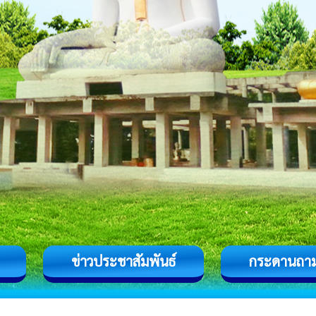
ข่าวประชาสัมพันธ์
กระดานถา